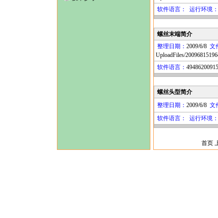
软件语言：
运行环境
螺丝末端简介
整理日期：
2009/6/8
文
UploadFiles/20096815196
软件语言：
49486200915
螺丝头型简介
整理日期：
2009/6/8
文
软件语言：
运行环境
首页 