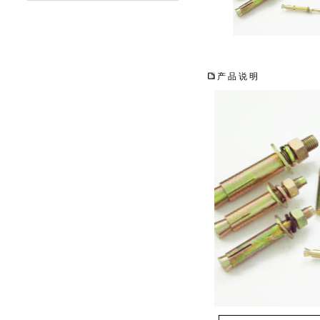
产 品 说 明