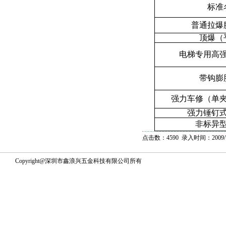
标准
普通拉爆
顶爆（
电梯专用高
带钩膨
强力车修（单
强力锤钉
非标异
点击数：4590 录入时间：2009/7
Copyright@深圳市鑫浪兴五金科技有限公司所有